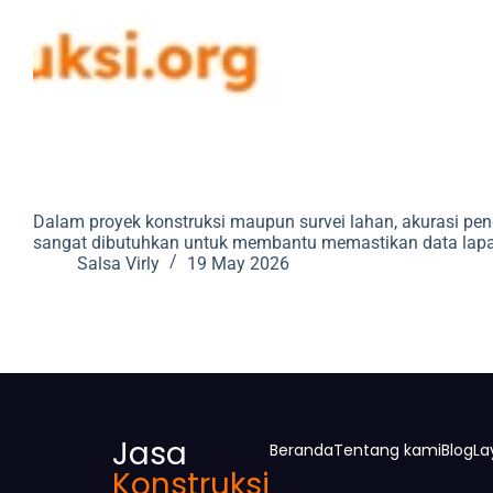
Dalam proyek konstruksi maupun survei lahan, akurasi pen
sangat dibutuhkan untuk membantu memastikan data lapang
Salsa Virly
19 May 2026
Jasa
Beranda
Tentang kami
Blog
La
Konstruksi