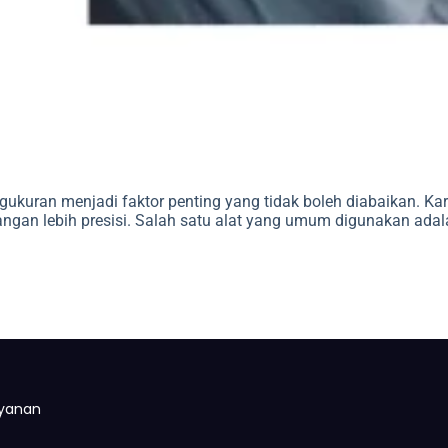
gukuran menjadi faktor penting yang tidak boleh diabaikan. Ka
an lebih presisi. Salah satu alat yang umum digunakan adalah
yanan