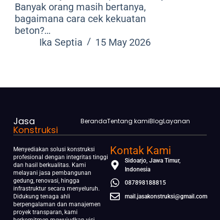
Banyak orang masih bertanya,
bagaimana cara cek kekuatan
beton?…
Ika Septia
15 May 2026
Jasa
Beranda
Tentang kami
Blog
Layanan
Konstruksi
Kontak Kami
Menyediakan solusi konstruksi
profesional dengan integritas tinggi
Sidoarjo, Jawa Timur,
dan hasil berkualitas. Kami
Indonesia
melayani jasa pembangunan
gedung, renovasi, hingga
087898188815
infrastruktur secara menyeluruh.
Didukung tenaga ahli
mail.jasakonstruksi@gmail.com
berpengalaman dan manajemen
proyek transparan, kami