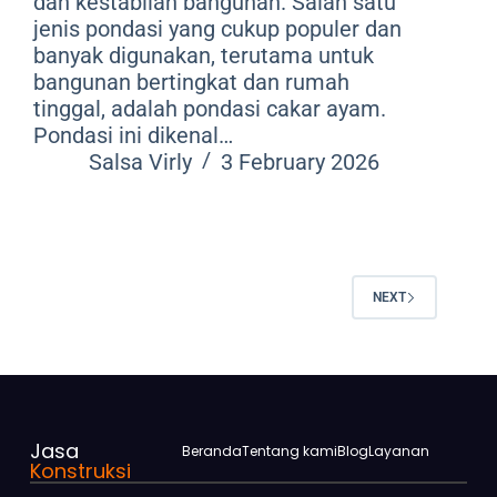
dan kestabilan bangunan. Salah satu
jenis pondasi yang cukup populer dan
banyak digunakan, terutama untuk
bangunan bertingkat dan rumah
tinggal, adalah pondasi cakar ayam.
Pondasi ini dikenal…
Salsa Virly
3 February 2026
NEXT
Jasa
Beranda
Tentang kami
Blog
Layanan
Konstruksi