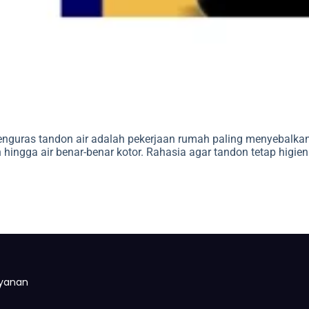
menguras tandon air adalah pekerjaan rumah paling menyebalka
ingga air benar-benar kotor. Rahasia agar tandon tetap higien
yanan