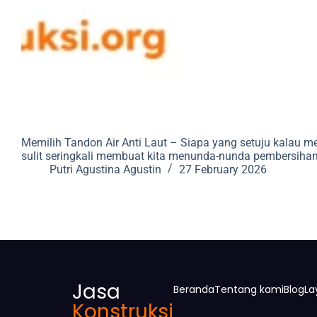
Memilih Tandon Air Anti Laut – Siapa yang setuju kalau 
sulit seringkali membuat kita menunda-nunda pembersihan h
Putri Agustina Agustin
27 February 2026
Jasa
Beranda
Tentang kami
Blog
La
Konstruksi