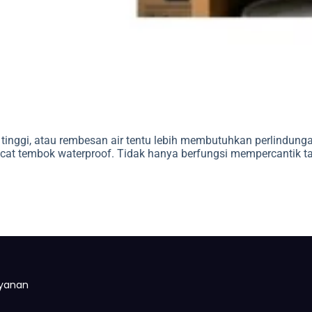
inggi, atau rembesan air tentu lebih membutuhkan perlindungan
 cat tembok waterproof. Tidak hanya berfungsi mempercantik t
yanan