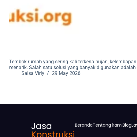
Tembok rumah yang sering kali terkena hujan, kelembapan t
menarik. Salah satu solusi yang banyak digunakan adalah
Salsa Virly
29 May 2026
Jasa
Beranda
Tentang kami
Blog
La
Konstruksi