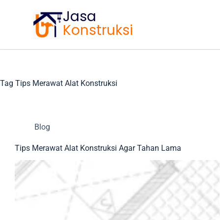
Jasa
Konstruksi
Tag
Tips Merawat Alat Konstruksi
Blog
Tips Merawat Alat Konstruksi Agar Tahan Lama