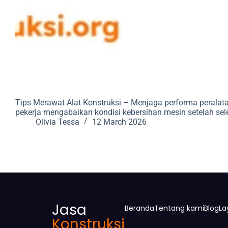
Tips Merawat Alat Konstruksi – Menjaga performa peralata
pekerja mengabaikan kondisi kebersihan mesin setelah se
Olivia Tessa
12 March 2026
Jasa
Beranda
Tentang kami
Blog
La
Konstruksi