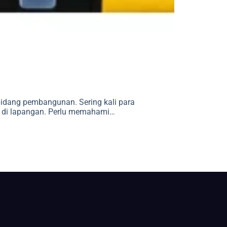
 bidang pembangunan. Sering kali para
k di lapangan. Perlu memahami…