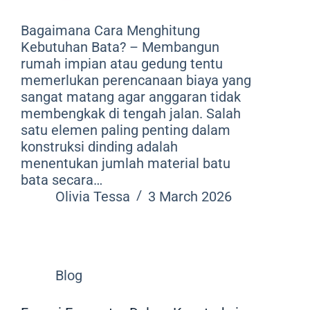
Bagaimana Cara Menghitung
Kebutuhan Bata? – Membangun
rumah impian atau gedung tentu
memerlukan perencanaan biaya yang
sangat matang agar anggaran tidak
membengkak di tengah jalan. Salah
satu elemen paling penting dalam
konstruksi dinding adalah
menentukan jumlah material batu
bata secara…
Olivia Tessa
3 March 2026
Blog