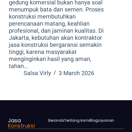
gedung komersial bukan hanya soal
menumpuk bata dan semen. Proses
konstruksi membutuhkan
perencanaan matang, keahlian
profesional, dan jaminan kualitas. Di
Jakarta, kebutuhan akan kontraktor
jasa konstruksi bergaransi semakin
tinggi, karena masyarakat
menginginkan hasil yang aman,
tahan…
Salsa Virly
3 March 2026
Jasa
Beranda
Tentang kami
Blog
Layanan
Konstruksi