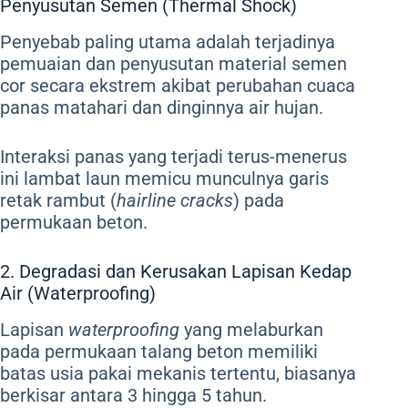
Penyusutan Semen (Thermal Shock)
Penyebab paling utama adalah terjadinya
pemuaian dan penyusutan material semen
cor secara ekstrem akibat perubahan cuaca
panas matahari dan dinginnya air hujan.
Interaksi panas yang terjadi terus-menerus
ini lambat laun memicu munculnya garis
retak rambut (
hairline cracks
) pada
permukaan beton.
2. Degradasi dan Kerusakan Lapisan Kedap
Air (Waterproofing)
Lapisan
waterproofing
yang melaburkan
pada permukaan talang beton memiliki
batas usia pakai mekanis tertentu, biasanya
berkisar antara 3 hingga 5 tahun.