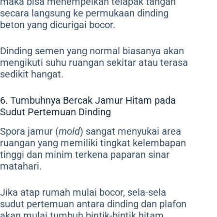
maka bisa menempelkan telapak tangan
secara langsung ke permukaan dinding
beton yang dicurigai bocor.
Dinding semen yang normal biasanya akan
mengikuti suhu ruangan sekitar atau terasa
sedikit hangat.
6. Tumbuhnya Bercak Jamur Hitam pada
Sudut Pertemuan Dinding
Spora jamur (
mold
) sangat menyukai area
ruangan yang memiliki tingkat kelembapan
tinggi dan minim terkena paparan sinar
matahari.
Jika atap rumah mulai bocor, sela-sela
sudut pertemuan antara dinding dan plafon
akan mulai tumbuh bintik-bintik hitam.