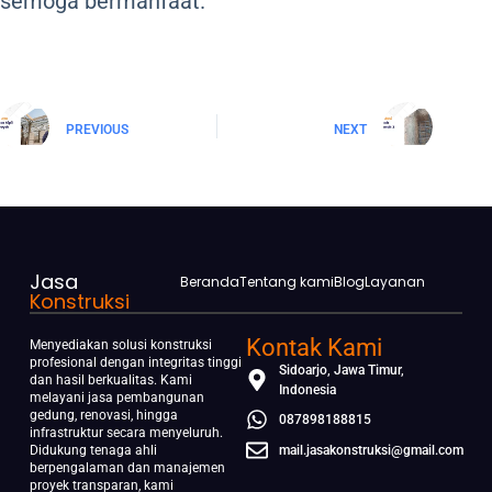
semoga bermanfaat.
PREVIOUS
NEXT
Jasa
Beranda
Tentang kami
Blog
Layanan
Konstruksi
Kontak Kami
Menyediakan solusi konstruksi
profesional dengan integritas tinggi
Sidoarjo, Jawa Timur,
dan hasil berkualitas. Kami
Indonesia
melayani jasa pembangunan
gedung, renovasi, hingga
087898188815
infrastruktur secara menyeluruh.
Didukung tenaga ahli
mail.jasakonstruksi@gmail.com
berpengalaman dan manajemen
proyek transparan, kami