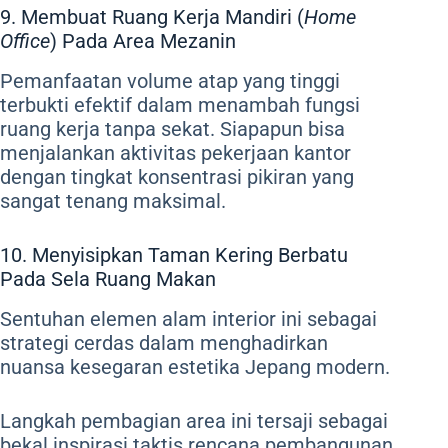
9. Membuat Ruang Kerja Mandiri (
Home
Office
) Pada Area Mezanin
Pemanfaatan volume atap yang tinggi
terbukti efektif dalam menambah fungsi
ruang kerja tanpa sekat. Siapapun bisa
menjalankan aktivitas pekerjaan kantor
dengan tingkat konsentrasi pikiran yang
sangat tenang maksimal.
10. Menyisipkan Taman Kering Berbatu
Pada Sela Ruang Makan
Sentuhan elemen alam interior ini sebagai
strategi cerdas dalam menghadirkan
nuansa kesegaran estetika Jepang modern.
Langkah pembagian area ini tersaji sebagai
bekal inspirasi taktis rencana pembangunan