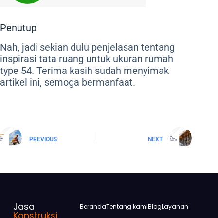
Penutup
Nah, jadi sekian dulu penjelasan tentang
inspirasi tata ruang untuk ukuran rumah
type 54. Terima kasih sudah menyimak
artikel ini, semoga bermanfaat.
PREVIOUS
NEXT
Jasa
Beranda
Tentang kami
Blog
Layanan
Konstruksi