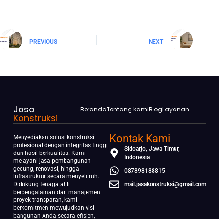
PREVIOUS
NEXT
Jasa
Beranda
Tentang kami
Blog
Layanan
Konstruksi
Kontak Kami
Menyediakan solusi konstruksi
profesional dengan integritas tinggi
Sidoarjo, Jawa Timur,
dan hasil berkualitas. Kami
Indonesia
melayani jasa pembangunan
gedung, renovasi, hingga
087898188815
infrastruktur secara menyeluruh.
Didukung tenaga ahli
mail.jasakonstruksi@gmail.com
berpengalaman dan manajemen
proyek transparan, kami
berkomitmen mewujudkan visi
bangunan Anda secara efisien,