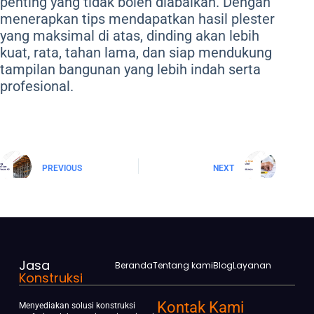
penting yang tidak boleh diabaikan. Dengan
menerapkan tips mendapatkan hasil plester
yang maksimal di atas, dinding akan lebih
kuat, rata, tahan lama, dan siap mendukung
tampilan bangunan yang lebih indah serta
profesional.
PREVIOUS
NEXT
Jasa
Beranda
Tentang kami
Blog
Layanan
Konstruksi
Kontak Kami
Menyediakan solusi konstruksi