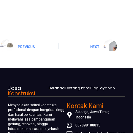
PREVIOUS
NEXT
Jasa
Beranda
Tentang kami
Blog
Layanan
Konstruksi
Kontak Kami
Menyediakan solusi konstruksi
profesional dengan integritas tinggi
Sidoarjo, Jawa Timur,
dan hasil berkualitas. Kami
Indonesia
melayani jasa pembangunan
gedung, renovasi, hingga
087898188815
infrastruktur secara menyeluruh.