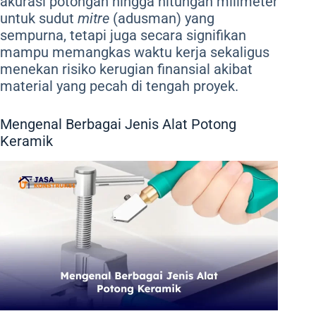
akurasi potongan hingga hitungan milimeter
untuk sudut
mitre
(adusman) yang
sempurna, tetapi juga secara signifikan
mampu memangkas waktu kerja sekaligus
menekan risiko kerugian finansial akibat
material yang pecah di tengah proyek.
Mengenal Berbagai Jenis Alat Potong
Keramik