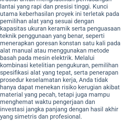
lantai yang rapi dan presisi tinggi. Kunci
utama keberhasilan proyek ini terletak pada
pemilihan alat yang sesuai dengan
kapasitas ukuran keramik serta penguasaan
teknik penggunaan yang benar, seperti
menerapkan goresan konstan satu kali pada
alat manual atau menggunakan metode
basah pada mesin elektrik. Melalui
kombinasi ketelitian pengukuran, pemilihan
spesifikasi alat yang tepat, serta penerapan
prosedur keselamatan kerja, Anda tidak
hanya dapat menekan risiko kerugian akibat
material yang pecah, tetapi juga mampu
menghemat waktu pengerjaan dan
investasi jangka panjang dengan hasil akhir
yang simetris dan profesional.