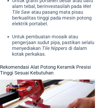
Untuk granit porselen besar atau batu
alam tebal, berinvestasilah pada
Wet
Tile Saw
atau pasang mata pisau
berkualitas tinggi pada mesin potong
elektrik portabel.
Untuk pembuatan mosaik atau
pengerjaan sudut pipa, pastikan selalu
menyediakan
Tile Nippers
di dalam
kotak perkakas.
Rekomendasi Alat Potong Keramik Presisi
Tinggi Sesuai Kebutuhan