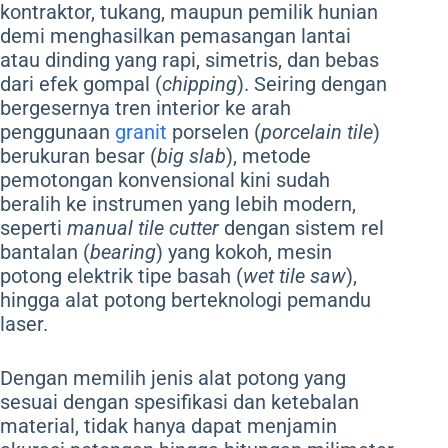
kontraktor, tukang, maupun pemilik hunian
demi menghasilkan pemasangan lantai
atau dinding yang rapi, simetris, dan bebas
dari efek gompal (
chipping
). Seiring dengan
bergesernya tren interior ke arah
penggunaan
granit
porselen (
porcelain tile
)
berukuran besar (
big slab
), metode
pemotongan konvensional kini sudah
beralih ke instrumen yang lebih modern,
seperti
manual tile cutter
dengan sistem rel
bantalan (
bearing
) yang kokoh, mesin
potong elektrik tipe basah (
wet tile saw
),
hingga alat potong berteknologi pemandu
laser.
Dengan memilih jenis alat potong yang
sesuai dengan spesifikasi dan ketebalan
material, tidak hanya dapat menjamin