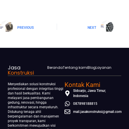
PREVIOUS
NEXT
Jasa
Beranda
Tentang kami
Blog
Layanan
Konstruksi
Kontak Kami
Menyediakan solusi konstruksi
profesional dengan integritas tinggi
Sidoarjo, Jawa Timur,
dan hasil berkualitas. Kami
Indonesia
melayani jasa pembangunan
gedung, renovasi, hingga
087898188815
infrastruktur secara menyeluruh.
Didukung tenaga ahli
mail.jasakonstruksi@gmail.com
berpengalaman dan manajemen
proyek transparan, kami
berkomitmen mewujudkan visi