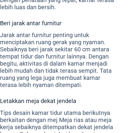
lebih luas dan bersih.
Beri jarak antar furnitur
Jarak antar furnitur penting untuk
menciptakan ruang gerak yang nyaman.
Sebaiknya beri jarak sekitar 60 cm antara
tempat tidur dan furnitur lainnya. Dengan
begitu, aktivitas di dalam kamar menjadi
lebih mudah dan tidak terasa sempit. Tata
ruang yang lega juga membuat kamar
terasa lebih nyaman ditempati.
Letakkan meja dekat jendela
Tips desain kamar tidur utama berikutnya
berkaitan dengan mej Meja rias atau meja
kerja sebaiknya ditempatkan dekat jendela